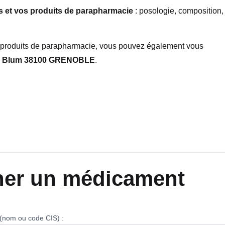
 et vos produits de parapharmacie
: posologie, composition,
t produits de parapharmacie, vous pouvez également vous
n Blum 38100 GRENOBLE
.
her un médicament
(nom ou code CIS) :