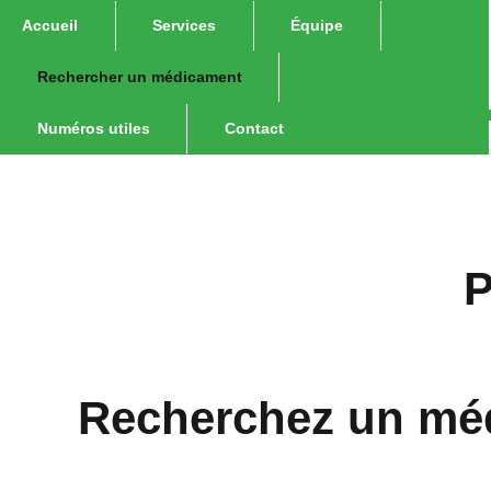
Accueil
Services
Équipe
Rechercher un médicament
Numéros utiles
Contact
P
Recherchez un mé