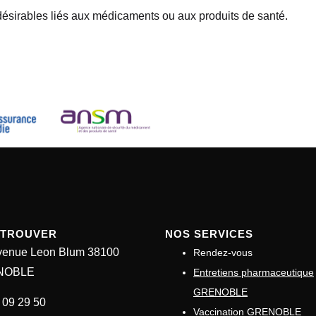
ésirables liés aux médicaments ou aux produits de santé.
ETROUVER
NOS SERVICES
venue Leon Blum 38100
Rendez-vous
NOBLE
Entretiens pharmaceutique
GRENOBLE
 09 29 50
Vaccination GRENOBLE