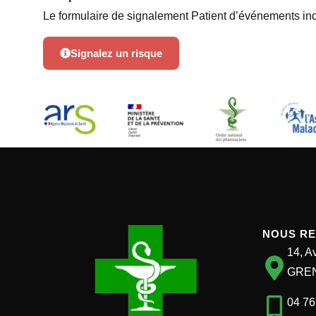
Le formulaire de signalement Patient d’événements ind
Signalez un risque
NOUS R
14, A
GRE
04 76