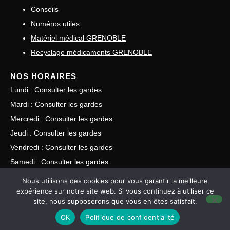
Conseils
Numéros utiles
Matériel médical GRENOBLE
Recyclage médicaments GRENOBLE
NOS HORAIRES
Lundi : Consulter les gardes
Mardi : Consulter les gardes
Mercredi : Consulter les gardes
Jeudi : Consulter les gardes
Vendredi : Consulter les gardes
Samedi : Consulter les gardes
Dimanche : Consulter les gardes
Nous utilisons des cookies pour vous garantir la meilleure
expérience sur notre site web. Si vous continuez à utiliser ce
site, nous supposerons que vous en êtes satisfait.
©
Pharmaplus Digital •
Mentions légales
•
Politiques de
OK
Politique de confidentialité
confidentialités